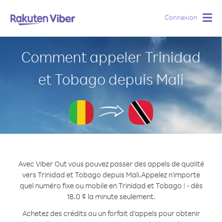
Connexion
Togg
navig
Comment appeler Trinidad
et Tobago depuis Mali
Avec Viber Out vous pouvez passer des appels de qualité
vers Trinidad et Tobago depuis Mali.
Appelez n'importe
quel numéro fixe ou mobile en Trinidad et Tobago ! - dès
18.0 ¢ la minute seulement.
Achetez des crédits ou un forfait d’appels pour obtenir