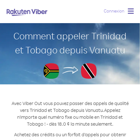
Connexion
Togg
navig
Comment appeler Trinidad
et Tobago depuis Vanuatu
Avec Viber Out vous pouvez passer des appels de qualité
vers Trinidad et Tobago depuis Vanuatu.
Appelez
n'importe quel numéro fixe ou mobile en Trinidad et
Tobago ! - dès 18.0 ¢ la minute seulement.
Achetez des crédits ou un forfait d’appels pour obtenir