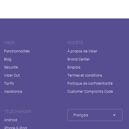
VIBER
SOCIÉTÉ
Fonctionnalités
À propos de Viber
Blog
Brand Center
Sécurité
Emplois
Viber Out
Termes et conditions
Tarifs
Politique de confidentialité
Assistance
Customer Complaints Code
TÉLÉCHARGER
Français
Android
iPhone & iPad