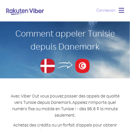
Connexion
Togg
navig
Comment appeler Tunisie
depuis Danemark
Avec Viber Out vous pouvez passer des appels de qualité
vers Tunisie depuis Danemark.
Appelez n'importe quel
numéro fixe ou mobile en Tunisie ! - dès 98.8 ¢ la minute
seulement.
Achetez des crédits ou un forfait d’appels pour obtenir