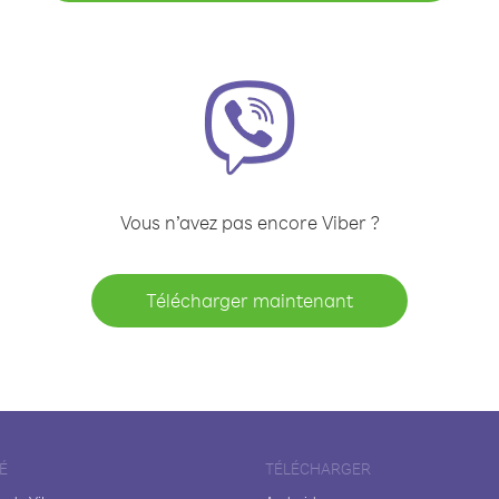
Vous n’avez pas encore Viber ?
Télécharger maintenant
É
TÉLÉCHARGER