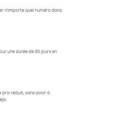
eler n'importe quel numéro dans
pour une durée de 30 jours en
prix réduit, sans avoir à
éjà.