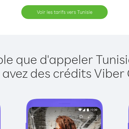
Voir les tarifs vers Tunisie
ple que d'appeler Tunisi
 avez des crédits Viber 