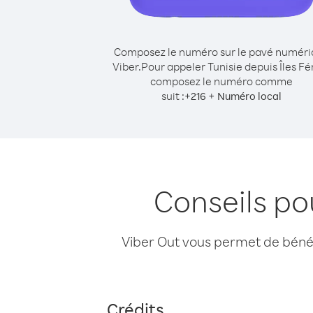
Composez le numéro sur le pavé numér
Viber.
Pour appeler Tunisie depuis Îles Fé
composez le numéro comme
suit :
+
+
216
Numéro local
Conseils po
Viber Out vous permet de bénéfi
Crédits