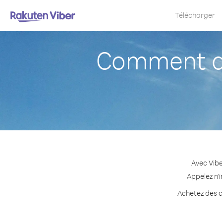
Télécharger
Comment ap
Avec Vibe
Appelez n'i
Achetez des cr