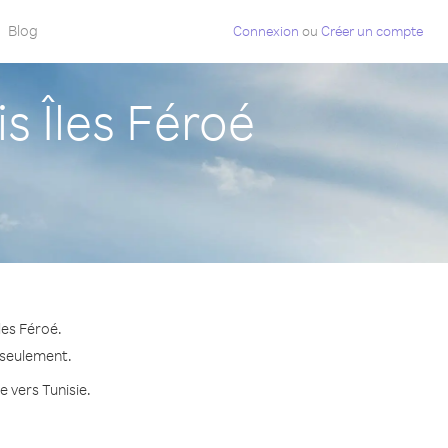
Blog
Connexion
ou
Créer un compte
 Îles Féroé
les Féroé.
e seulement.
e vers Tunisie.