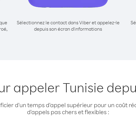
ique
Sélectionnez le contact dans Viber et appelez-le
Sé
roé,
depuis son écran d'informations
ur appeler Tunisie depui
cier d'un temps d'appel supérieur pour un coût réd
d'appels pas chers et flexibles :