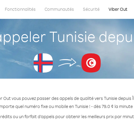
Fonctionnalités
Communautés
Sécurité
Viber Out
peler Tunisie depuis
r Out vous pouvez passer des appels de qualité vers Tunisie depuis Î
mporte quel numéro fixe ou mobile en Tunisie ! - dès 79.0 ¢ la minut
édits ou un forfait d’appels pour obtenir les meilleurs prix par minut