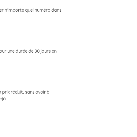
eler n'importe quel numéro dans
pour une durée de 30 jours en
prix réduit, sans avoir à
éjà.