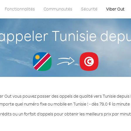
Fonctionnalités
Communautés
Sécurité
Viber Out
ppeler Tunisie depu
er Out vous pouvez passer des appels de qualité vers Tunisie depuis
mporte quel numéro fixe ou mobile en Tunisie ! - dès 79.0 ¢ la minut
édits ou un forfait d’appels pour obtenir les meilleurs prix par minut