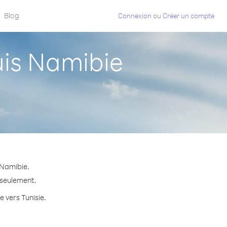
Blog
Connexion
ou
Créer un compte
is Namibie
 Namibie.
e seulement.
e vers Tunisie.