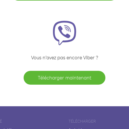
Vous n’avez pas encore Viber ?
Télécharger maintenant
É
TÉLÉCHARGER