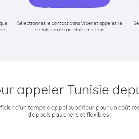
ique
Sélectionnez le contact dans Viber et appelez-le
Sé
ie,
depuis son écran d'informations
our appeler Tunisie dep
cier d'un temps d'appel supérieur pour un coût réd
d'appels pas chers et flexibles :