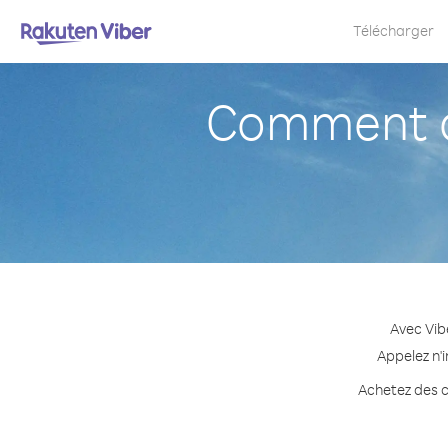
Télécharger
Comment a
Avec Vib
Appelez n'i
Achetez des cr