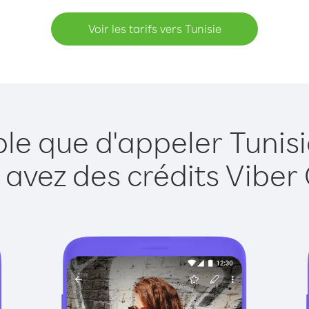
Voir les tarifs vers Tunisie
ple que d'appeler Tunisi
 avez des crédits Viber 