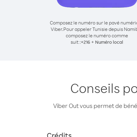
Composez le numéro sur le pavé numér
Viber.
Pour appeler Tunisie depuis Namib
composez le numéro comme
suit :
+
+
216
Numéro local
Conseils p
Viber Out vous permet de bénéfi
Crédits