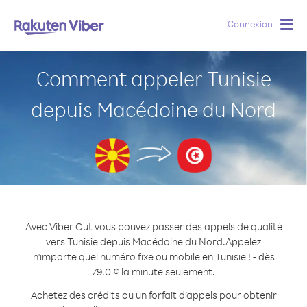
Connexion
Togg
navig
Comment appeler Tunisie
depuis Macédoine du Nord
Avec Viber Out vous pouvez passer des appels de qualité
vers Tunisie depuis Macédoine du Nord.
Appelez
n'importe quel numéro fixe ou mobile en Tunisie ! - dès
79.0 ¢ la minute seulement.
Achetez des crédits ou un forfait d’appels pour obtenir