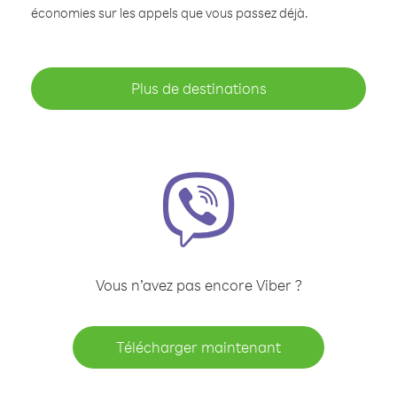
économies sur les appels que vous passez déjà.
Plus de destinations
Vous n’avez pas encore Viber ?
Télécharger maintenant