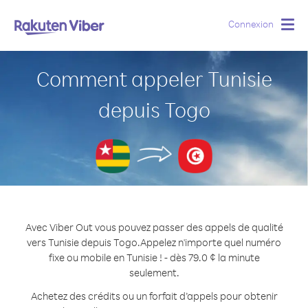
Connexion
Togg
navig
Comment appeler Tunisie
depuis Togo
Avec Viber Out vous pouvez passer des appels de qualité
vers Tunisie depuis Togo.
Appelez n'importe quel numéro
fixe ou mobile en Tunisie ! - dès 79.0 ¢ la minute
seulement.
Achetez des crédits ou un forfait d’appels pour obtenir