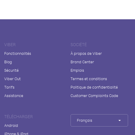
VIBER
SOCIÉTÉ
Fonctionnalités
À propos de Viber
Blog
Brand Center
Sécurité
Emplois
Viber Out
Termes et conditions
Tarifs
Politique de confidentialité
Assistance
Customer Complaints Code
TÉLÉCHARGER
Français
Android
iPhone & iPad