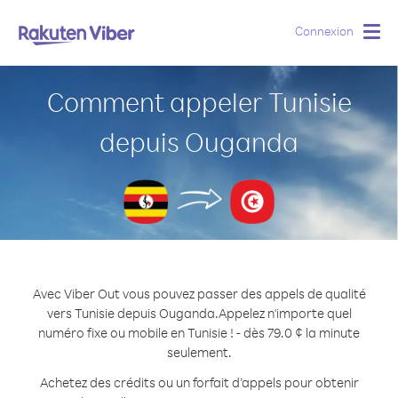
Connexion
Togg
navig
Comment appeler Tunisie
depuis Ouganda
Avec Viber Out vous pouvez passer des appels de qualité
vers Tunisie depuis Ouganda.
Appelez n'importe quel
numéro fixe ou mobile en Tunisie ! - dès 79.0 ¢ la minute
seulement.
Achetez des crédits ou un forfait d’appels pour obtenir