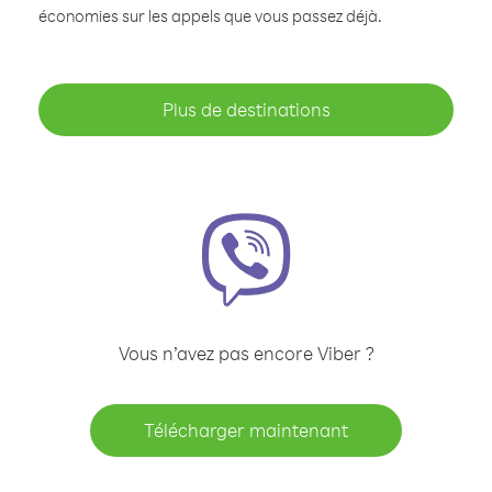
économies sur les appels que vous passez déjà.
Plus de destinations
Vous n’avez pas encore Viber ?
Télécharger maintenant