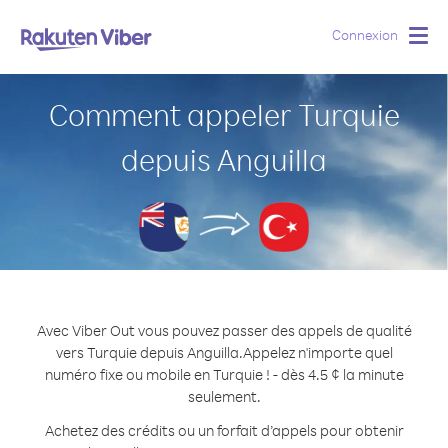
Connexion
Togg
navig
Comment appeler Turquie
depuis Anguilla
Avec Viber Out vous pouvez passer des appels de qualité
vers Turquie depuis Anguilla.
Appelez n'importe quel
numéro fixe ou mobile en Turquie ! - dès 4.5 ¢ la minute
seulement.
Achetez des crédits ou un forfait d’appels pour obtenir