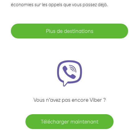
économies sur les appels que vous passez déjà.
Plus de destinations
Vous n’avez pas encore Viber ?
Télécharger maintenant