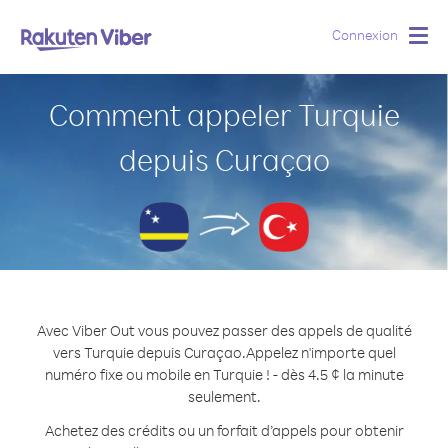
Connexion
Togg
navig
Comment appeler Turquie
depuis Curaçao
Avec Viber Out vous pouvez passer des appels de qualité
vers Turquie depuis Curaçao.
Appelez n'importe quel
numéro fixe ou mobile en Turquie ! - dès 4.5 ¢ la minute
seulement.
Achetez des crédits ou un forfait d’appels pour obtenir