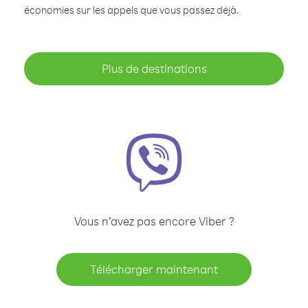
économies sur les appels que vous passez déjà.
Plus de destinations
Vous n’avez pas encore Viber ?
Télécharger maintenant