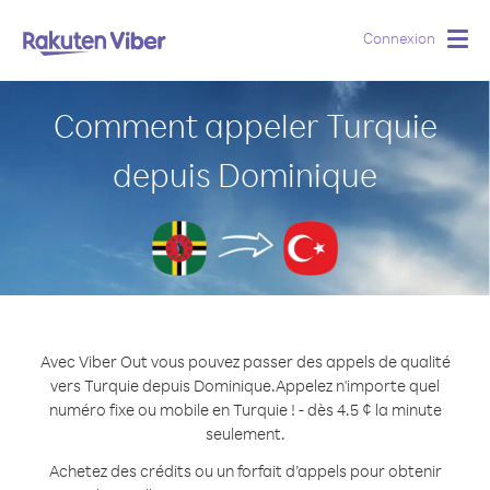
Connexion
Togg
navig
Comment appeler Turquie
depuis Dominique
Avec Viber Out vous pouvez passer des appels de qualité
vers Turquie depuis Dominique.
Appelez n'importe quel
numéro fixe ou mobile en Turquie ! - dès 4.5 ¢ la minute
seulement.
Achetez des crédits ou un forfait d’appels pour obtenir