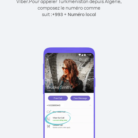
Viber.
Pour appeler Turkménistan depuis Algérie,
composez le numéro comme
suit :
+
+
993
Numéro local