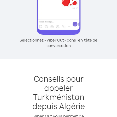
Sélectionnez «Viber Out» dans l'en-tête de
conversation
Conseils pour
appeler
Turkménistan
depuis Algérie
Viber Out vous permet de