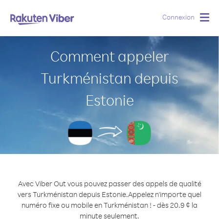
Connexion
Togg
navig
Comment appeler
Turkménistan depuis
Estonie
Avec Viber Out vous pouvez passer des appels de qualité
vers Turkménistan depuis Estonie.
Appelez n'importe quel
numéro fixe ou mobile en Turkménistan ! - dès 20.9 ¢ la
minute seulement.