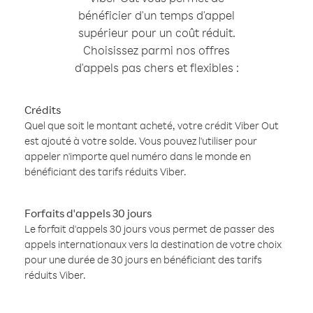
bénéficier d'un temps d'appel
supérieur pour un coût réduit.
Choisissez parmi nos offres
d'appels pas chers et flexibles :
Crédits
Quel que soit le montant acheté, votre crédit Viber Out
est ajouté à votre solde. Vous pouvez l'utiliser pour
appeler n'importe quel numéro dans le monde en
bénéficiant des tarifs réduits Viber.
Forfaits d'appels 30 jours
Le forfait d'appels 30 jours vous permet de passer des
appels internationaux vers la destination de votre choix
pour une durée de 30 jours en bénéficiant des tarifs
réduits Viber.