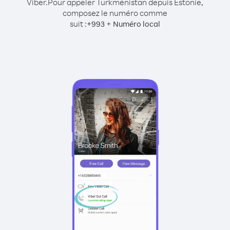
Viber.
Pour appeler Turkménistan depuis Estonie,
composez le numéro comme
suit :
+
+
993
Numéro local