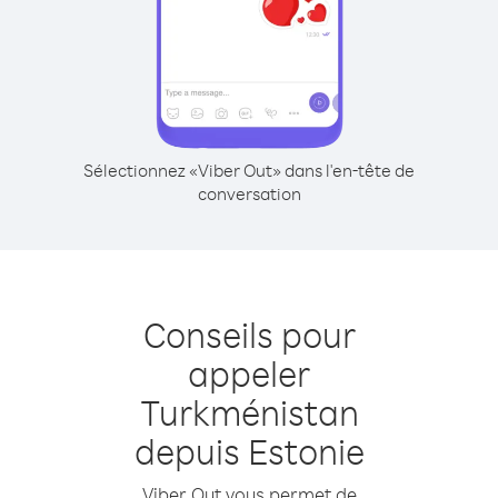
Sélectionnez «Viber Out» dans l'en-tête de
conversation
Conseils pour
appeler
Turkménistan
depuis Estonie
Viber Out vous permet de