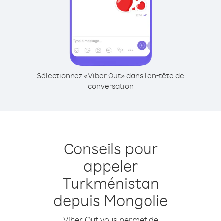
Sélectionnez «Viber Out» dans l'en-tête de
conversation
Conseils pour
appeler
Turkménistan
depuis Mongolie
Viber Out vous permet de