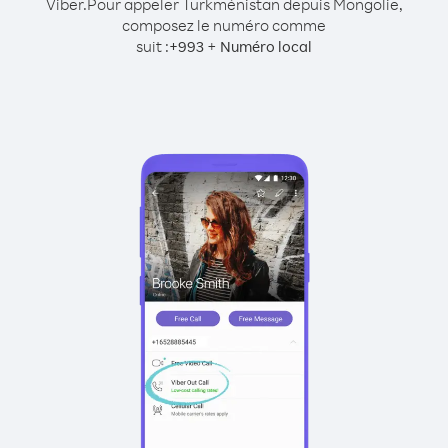
Viber.
Pour appeler Turkménistan depuis Mongolie,
composez le numéro comme
suit :
+
+
993
Numéro local