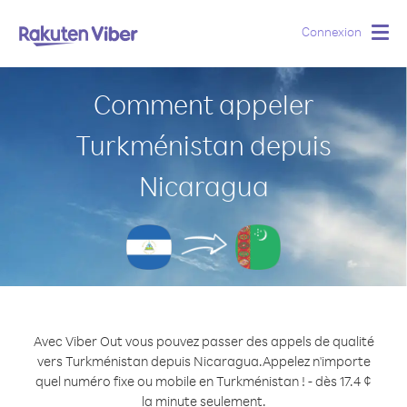
Connexion
Togg
navig
Comment appeler
Turkménistan depuis
Nicaragua
Avec Viber Out vous pouvez passer des appels de qualité
vers Turkménistan depuis Nicaragua.
Appelez n'importe
quel numéro fixe ou mobile en Turkménistan ! - dès 17.4 ¢
la minute seulement.