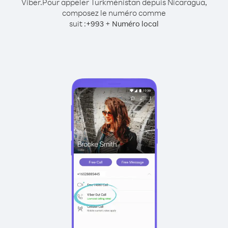
Viber.
Pour appeler Turkménistan depuis Nicaragua,
composez le numéro comme
suit :
+
+
993
Numéro local