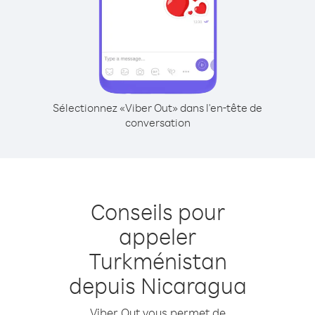
Sélectionnez «Viber Out» dans l'en-tête de
conversation
Conseils pour
appeler
Turkménistan
depuis Nicaragua
Viber Out vous permet de