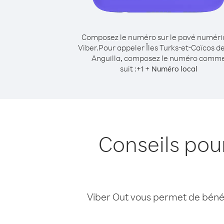
Composez le numéro sur le pavé numér
Viber.
Pour appeler Îles Turks-et-Caïcos d
Anguilla, composez le numéro comm
suit :
+
+
1
Numéro local
Conseils pou
Viber Out vous permet de bénéfi