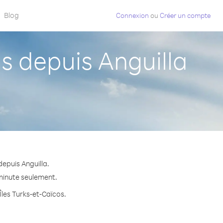
Blog
Connexion
ou
Créer un compte
s depuis Anguilla
epuis Anguilla.
 minute seulement.
Îles Turks-et-Caïcos.