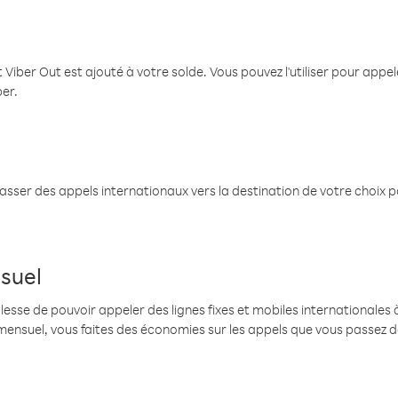
 Viber Out est ajouté à votre solde. Vous pouvez l'utiliser pour app
ber.
passer des appels internationaux vers la destination de votre choix 
suel
se de pouvoir appeler des lignes fixes et mobiles internationales à 
mensuel, vous faites des économies sur les appels que vous passez d