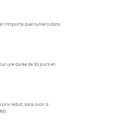
eler n'importe quel numéro dans
pour une durée de 30 jours en
prix réduit, sans avoir à
éjà.