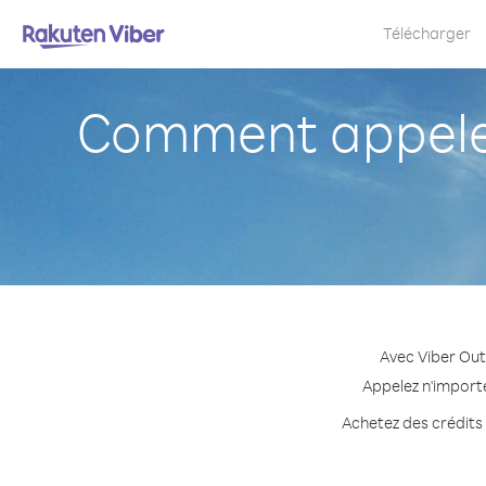
Télécharger
Comment appeler 
Avec Viber Out
Appelez n'importe
Achetez des crédits 