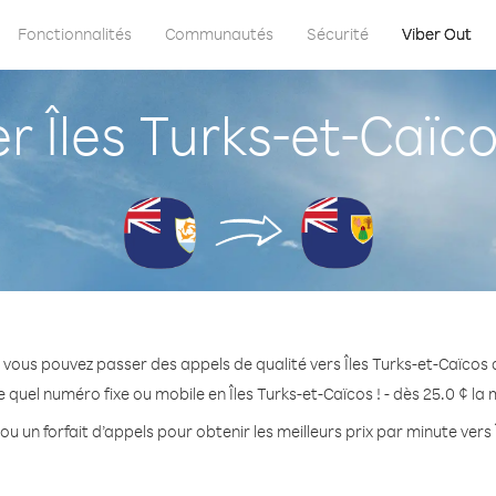
Fonctionnalités
Communautés
Sécurité
Viber Out
Îles Turks-et-Caïco
 vous pouvez passer des appels de qualité vers Îles Turks-et-Caïcos d
 quel numéro fixe ou mobile en Îles Turks-et-Caïcos ! - dès 25.0 ¢ la
ou un forfait d’appels pour obtenir les meilleurs prix par minute vers 