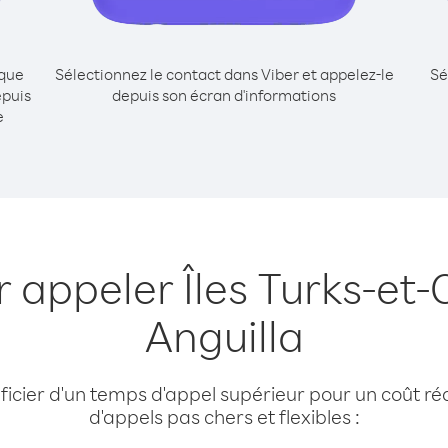
ique
Sélectionnez le contact dans Viber et appelez-le
Sé
epuis
depuis son écran d'informations
e
r appeler Îles Turks-et-
Anguilla
cier d'un temps d'appel supérieur pour un coût réd
d'appels pas chers et flexibles :