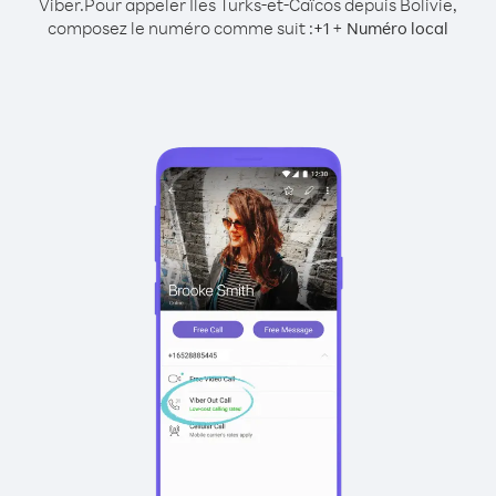
Viber.
Pour appeler Îles Turks-et-Caïcos depuis Bolivie,
composez le numéro comme suit :
+
+
1
Numéro local