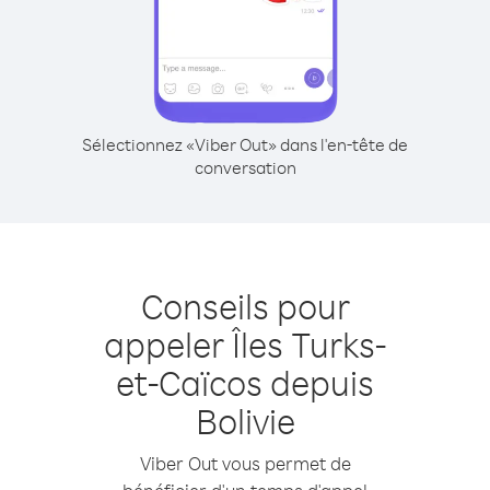
Sélectionnez «Viber Out» dans l'en-tête de
conversation
Conseils pour
appeler Îles Turks-
et-Caïcos depuis
Bolivie
Viber Out vous permet de