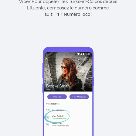
Viber.
Pour appeler Îles Turks-et-Caïcos depuis
Lituanie, composez le numéro comme
suit :
+
+
1
Numéro local