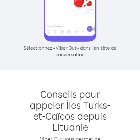
Sélectionnez «Viber Out» dans l'en-tête de
conversation
Conseils pour
appeler Îles Turks-
et-Caïcos depuis
Lituanie
Viber Out vous permet de