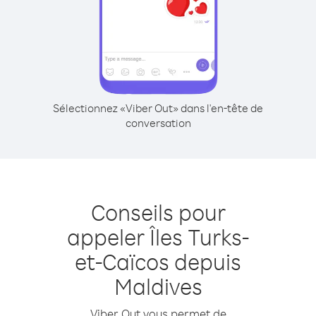
Sélectionnez «Viber Out» dans l'en-tête de
conversation
Conseils pour
appeler Îles Turks-
et-Caïcos depuis
Maldives
Viber Out vous permet de