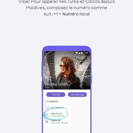
Viber.
Pour appeler Îles Turks-et-Caïcos depuis
Maldives, composez le numéro comme
suit :
+
+
1
Numéro local