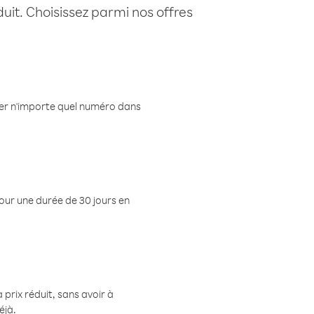
uit. Choisissez parmi nos offres
eler n'importe quel numéro dans
pour une durée de 30 jours en
prix réduit, sans avoir à
éjà.