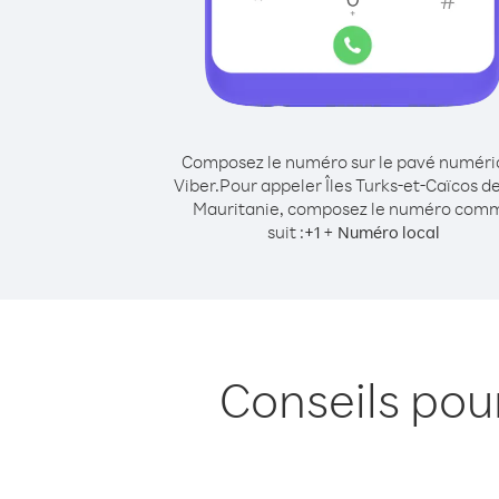
Composez le numéro sur le pavé numér
Viber.
Pour appeler Îles Turks-et-Caïcos d
Mauritanie, composez le numéro com
suit :
+
+
1
Numéro local
Conseils pou