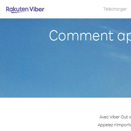
Télécharger
Comment app
Avec Viber Out v
Appelez n'importe