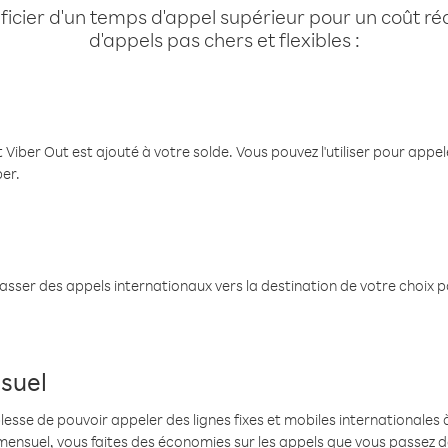
cier d'un temps d'appel supérieur pour un coût réd
d'appels pas chers et flexibles :
 Viber Out est ajouté à votre solde. Vous pouvez l'utiliser pour app
ber.
passer des appels internationaux vers la destination de votre choix 
suel
se de pouvoir appeler des lignes fixes et mobiles internationales à 
mensuel, vous faites des économies sur les appels que vous passez d