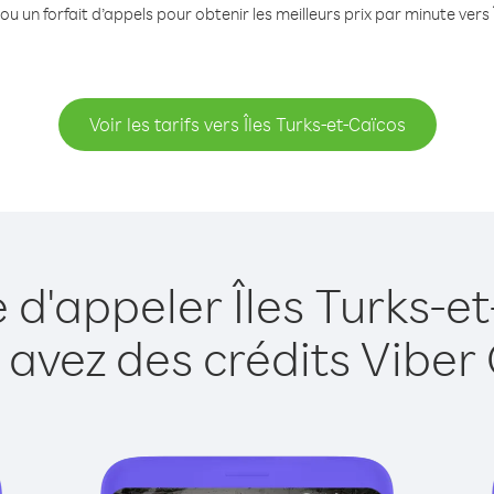
ou un forfait d’appels pour obtenir les meilleurs prix par minute vers 
Voir les tarifs vers Îles Turks-et-Caïcos
 d'appeler Îles Turks-e
 avez des crédits Viber 