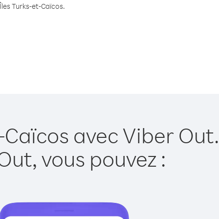
Îles Turks-et-Caïcos.
t-Caïcos avec Viber Out.
Out, vous pouvez :