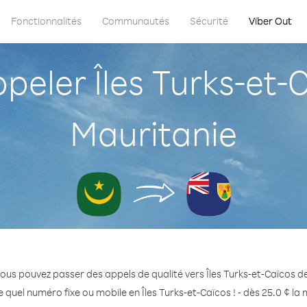
Fonctionnalités
Communautés
Sécurité
Viber Out
eler Îles Turks-et-C
Mauritanie
ous pouvez passer des appels de qualité vers Îles Turks-et-Caïcos d
 quel numéro fixe ou mobile en Îles Turks-et-Caïcos ! - dès 25.0 ¢ la