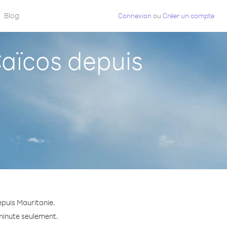
Blog
Connexion
ou
Créer un compte
aïcos depuis
epuis Mauritanie.
 minute seulement.