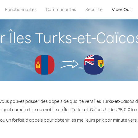
Fonctionnalités
Communautés
Sécurité
Viber Out
Îles Turks-et-Caïco
vous pouvez passer des appels de qualité vers Îles Turks-et-Caïcos 
 quel numéro fixe ou mobile en Îles Turks-et-Caïcos ! - dès 25.0 ¢ la
ou un forfait d’appels pour obtenir les meilleurs prix par minute vers 