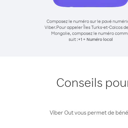
Composez le numéro sur le pavé numér
Viber.
Pour appeler Îles Turks-et-Caïcos d
Mongolie, composez le numéro comm
suit :
+
+
1
Numéro local
Conseils pou
Viber Out vous permet de bénéfi