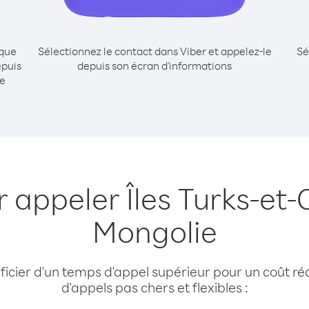
ique
Sélectionnez le contact dans Viber et appelez-le
Sé
epuis
depuis son écran d'informations
e
r appeler Îles Turks-et-
Mongolie
cier d'un temps d'appel supérieur pour un coût réd
d'appels pas chers et flexibles :