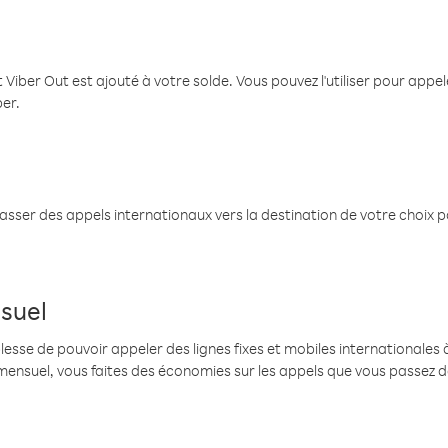
 Viber Out est ajouté à votre solde. Vous pouvez l'utiliser pour app
ber.
passer des appels internationaux vers la destination de votre choix 
suel
se de pouvoir appeler des lignes fixes et mobiles internationales à 
mensuel, vous faites des économies sur les appels que vous passez d