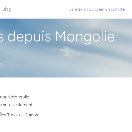
Blog
Connexion
ou
Créer un compte
s depuis Mongolie
depuis Mongolie.
 minute seulement.
Îles Turks-et-Caïcos.