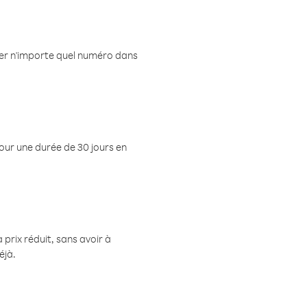
eler n'importe quel numéro dans
pour une durée de 30 jours en
prix réduit, sans avoir à
éjà.