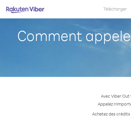
Télécharger
Comment appeler 
Avec Viber Out 
Appelez n'importe
Achetez des crédits 