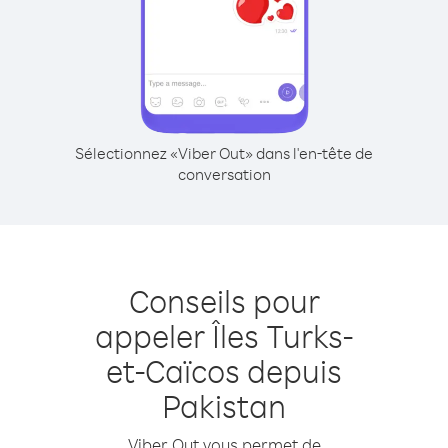
Sélectionnez «Viber Out» dans l'en-tête de
conversation
Conseils pour
appeler Îles Turks-
et-Caïcos depuis
Pakistan
Viber Out vous permet de