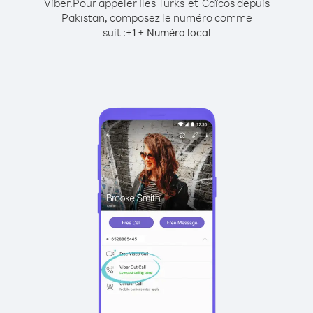
Viber.
Pour appeler Îles Turks-et-Caïcos depuis
Pakistan, composez le numéro comme
suit :
+
+
1
Numéro local