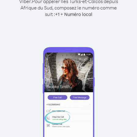
Viber.
Pour appeler Îles Turks-et-Caïcos depuis
Afrique du Sud, composez le numéro comme
suit :
+
+
1
Numéro local