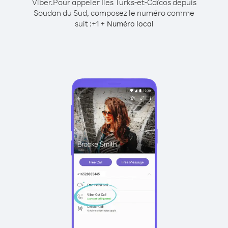
Viber.
Pour appeler Îles Turks-et-Caïcos depuis
Soudan du Sud, composez le numéro comme
suit :
+
+
1
Numéro local