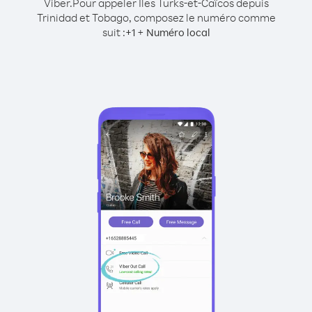
Viber.
Pour appeler Îles Turks-et-Caïcos depuis
Trinidad et Tobago, composez le numéro comme
suit :
+
+
1
Numéro local