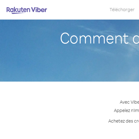
Télécharger
Comment a
Avec Vibe
Appelez n'im
Achetez des cré