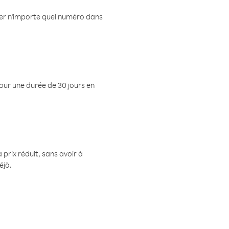
eler n'importe quel numéro dans
pour une durée de 30 jours en
prix réduit, sans avoir à
éjà.