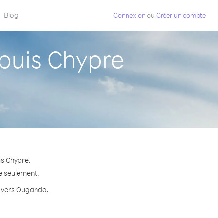
Blog
Connexion
ou
Créer un compte
uis Chypre
is Chypre.
te seulement.
te vers Ouganda.