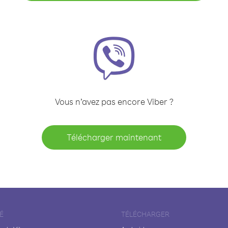
Vous n’avez pas encore Viber ?
Télécharger maintenant
É
TÉLÉCHARGER