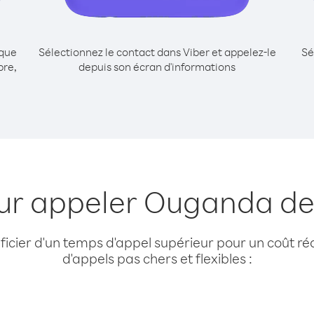
ique
Sélectionnez le contact dans Viber et appelez-le
Sé
pre,
depuis son écran d'informations
our appeler Ouganda de
cier d'un temps d'appel supérieur pour un coût réd
d'appels pas chers et flexibles :