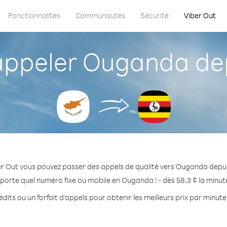
Fonctionnalités
Communautés
Sécurité
Viber Out
ppeler Ouganda dep
r Out vous pouvez passer des appels de qualité vers Ouganda depu
porte quel numéro fixe ou mobile en Ouganda ! - dès 58.3 ¢ la minu
dits ou un forfait d’appels pour obtenir les meilleurs prix par minu