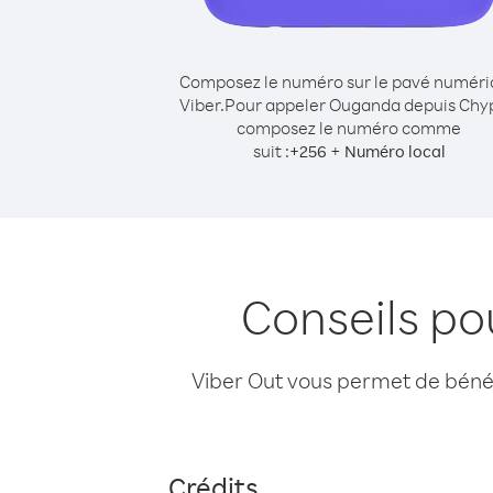
Composez le numéro sur le pavé numér
Viber.
Pour appeler Ouganda depuis Chy
composez le numéro comme
suit :
+
+
256
Numéro local
Conseils p
Viber Out vous permet de bénéfi
Crédits