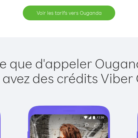
Voir les tarifs vers Ouganda
le que d'appeler Ougan
 avez des crédits Viber 