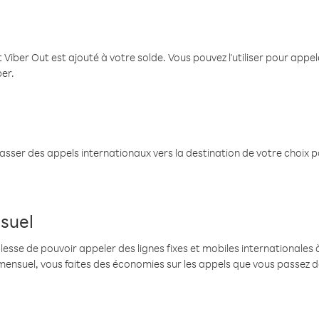
 Viber Out est ajouté à votre solde. Vous pouvez l'utiliser pour app
ber.
passer des appels internationaux vers la destination de votre choix 
suel
se de pouvoir appeler des lignes fixes et mobiles internationales à 
mensuel, vous faites des économies sur les appels que vous passez d