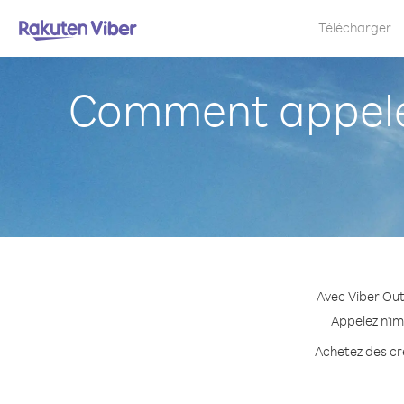
Télécharger
Comment appele
Avec Viber Out
Appelez n'im
Achetez des cré