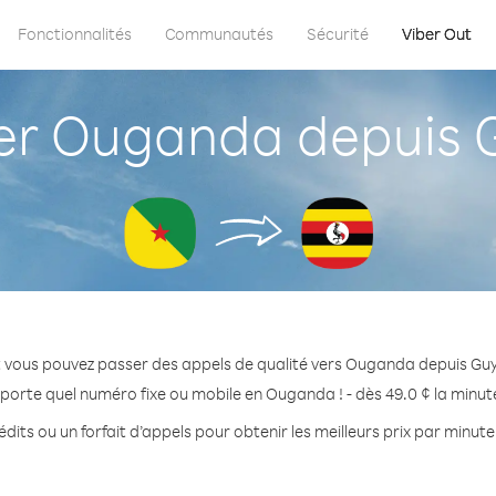
Fonctionnalités
Communautés
Sécurité
Viber Out
r Ouganda depuis G
 vous pouvez passer des appels de qualité vers Ouganda depuis Gu
porte quel numéro fixe ou mobile en Ouganda ! - dès 49.0 ¢ la minu
dits ou un forfait d’appels pour obtenir les meilleurs prix par minu