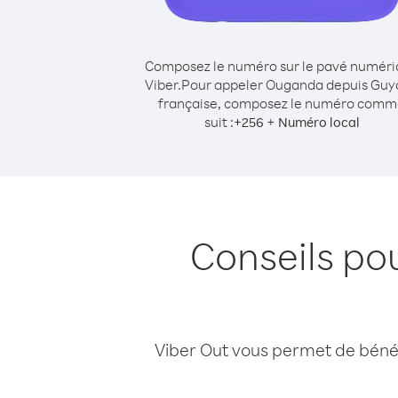
Composez le numéro sur le pavé numér
Viber.
Pour appeler Ouganda depuis Guy
française, composez le numéro com
suit :
+
+
256
Numéro local
Conseils p
Viber Out vous permet de bénéfi