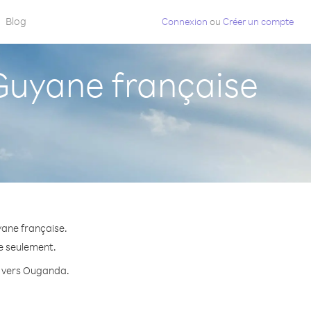
Blog
Connexion
ou
Créer un compte
uyane française
yane française.
te seulement.
te vers Ouganda.