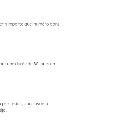
eler n'importe quel numéro dans
pour une durée de 30 jours en
prix réduit, sans avoir à
éjà.