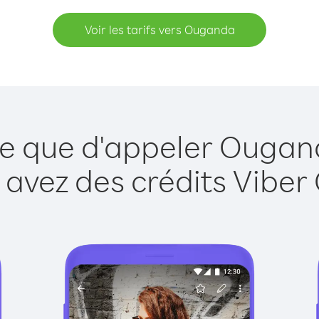
Voir les tarifs vers Ouganda
le que d'appeler Ougan
 avez des crédits Viber 