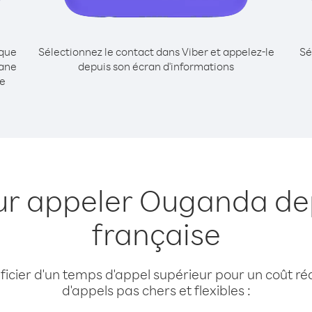
ique
Sélectionnez le contact dans Viber et appelez-le
Sé
ane
depuis son écran d'informations
me
our appeler Ouganda de
française
cier d'un temps d'appel supérieur pour un coût réd
d'appels pas chers et flexibles :