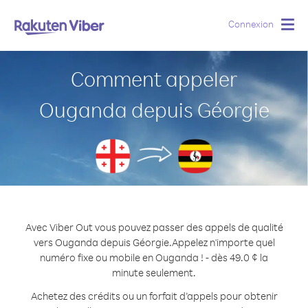
Connexion
Togg
navig
Comment appeler
Ouganda depuis Géorgie
Avec Viber Out vous pouvez passer des appels de qualité
vers Ouganda depuis Géorgie.
Appelez n'importe quel
numéro fixe ou mobile en Ouganda ! - dès 49.0 ¢ la
minute seulement.
Achetez des crédits ou un forfait d’appels pour obtenir