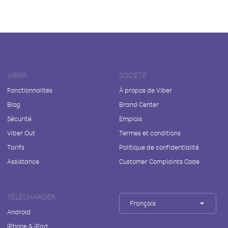
VIBER
SOCIÉTÉ
Fonctionnalités
À propos de Viber
Blog
Brand Center
Sécurité
Emplois
Viber Out
Termes et conditions
Tarifs
Politique de confidentialité
Assistance
Customer Complaints Code
TÉLÉCHARGER
Français
Android
iPhone & iPad