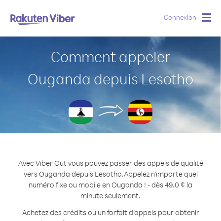
Connexion
Togg
navig
Comment appeler
Ouganda depuis Lesotho
Avec Viber Out vous pouvez passer des appels de qualité
vers Ouganda depuis Lesotho.
Appelez n'importe quel
numéro fixe ou mobile en Ouganda ! - dès 49.0 ¢ la
minute seulement.
Achetez des crédits ou un forfait d’appels pour obtenir