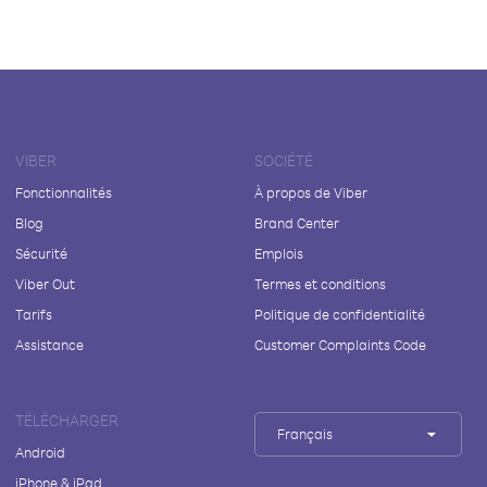
VIBER
SOCIÉTÉ
Fonctionnalités
À propos de Viber
Blog
Brand Center
Sécurité
Emplois
Viber Out
Termes et conditions
Tarifs
Politique de confidentialité
Assistance
Customer Complaints Code
TÉLÉCHARGER
Français
Android
iPhone & iPad