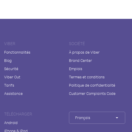
VIBER
SOCIÉTÉ
Fonctionnalités
À propos de Viber
Blog
Brand Center
Sécurité
Emplois
Viber Out
Termes et conditions
Tarifs
Politique de confidentialité
Assistance
Customer Complaints Code
TÉLÉCHARGER
Français
Android
iPhone & iPad