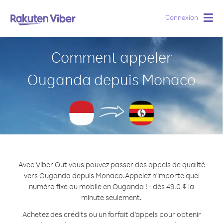
Connexion
Togg
navig
Comment appeler
Ouganda depuis Monaco
Avec Viber Out vous pouvez passer des appels de qualité
vers Ouganda depuis Monaco.
Appelez n'importe quel
numéro fixe ou mobile en Ouganda ! - dès 49.0 ¢ la
minute seulement.
Achetez des crédits ou un forfait d’appels pour obtenir