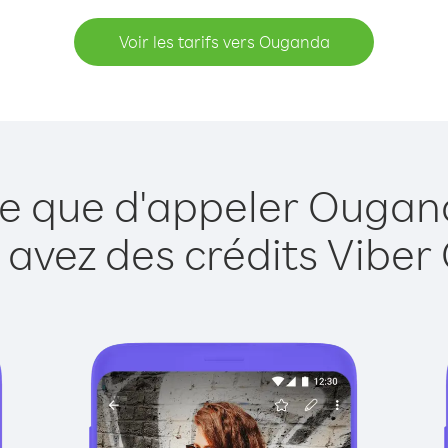
Voir les tarifs vers Ouganda
le que d'appeler Ougan
 avez des crédits Viber 