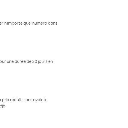
eler n'importe quel numéro dans
pour une durée de 30 jours en
prix réduit, sans avoir à
éjà.