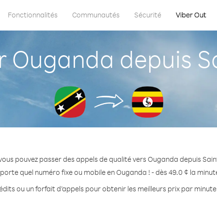
Fonctionnalités
Communautés
Sécurité
Viber Out
Ouganda depuis Sai
vous pouvez passer des appels de qualité vers Ouganda depuis Saint
porte quel numéro fixe ou mobile en Ouganda ! - dès 49.0 ¢ la minu
dits ou un forfait d’appels pour obtenir les meilleurs prix par minu