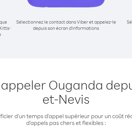
ique
Sélectionnez le contact dans Viber et appelez-le
Sé
itts-
depuis son écran d'informations
e
 appeler Ouganda depui
et-Nevis
cier d'un temps d'appel supérieur pour un coût réd
d'appels pas chers et flexibles :