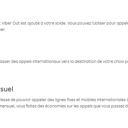
 Viber Out est ajouté à votre solde. Vous pouvez l'utiliser pour app
ber.
passer des appels internationaux vers la destination de votre choix 
suel
se de pouvoir appeler des lignes fixes et mobiles internationales à 
mensuel, vous faites des économies sur les appels que vous passez d