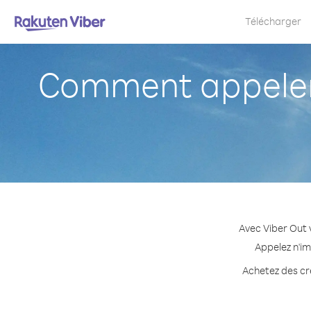
Télécharger
Comment appeler 
Avec Viber Out 
Appelez n'im
Achetez des cré