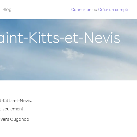
Blog
Connexion
ou
Créer un compte
nt-Kitts-et-Nevis
-Kitts-et-Nevis.
te seulement.
te vers Ouganda.