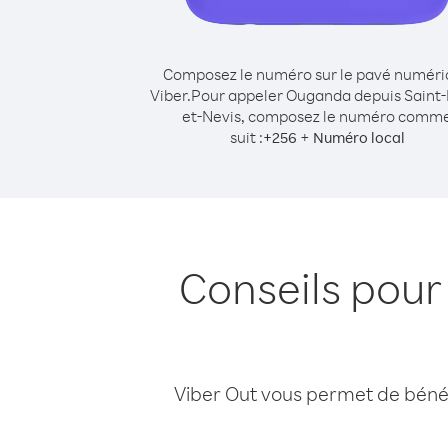
Composez le numéro sur le pavé numér
Viber.
Pour appeler Ouganda depuis Saint-K
et-Nevis, composez le numéro comm
suit :
+
+
256
Numéro local
Conseils pour
Viber Out vous permet de bénéfi