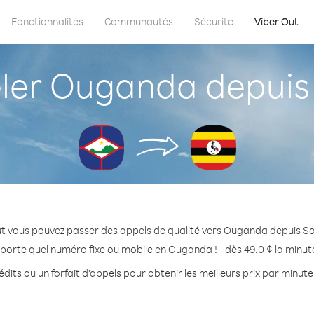
Fonctionnalités
Communautés
Sécurité
Viber Out
er Ouganda depuis 
t vous pouvez passer des appels de qualité vers Ouganda depuis S
porte quel numéro fixe ou mobile en Ouganda ! - dès 49.0 ¢ la minu
dits ou un forfait d’appels pour obtenir les meilleurs prix par minu