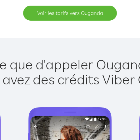
Voir les tarifs vers Ouganda
le que d'appeler Ougan
 avez des crédits Viber 