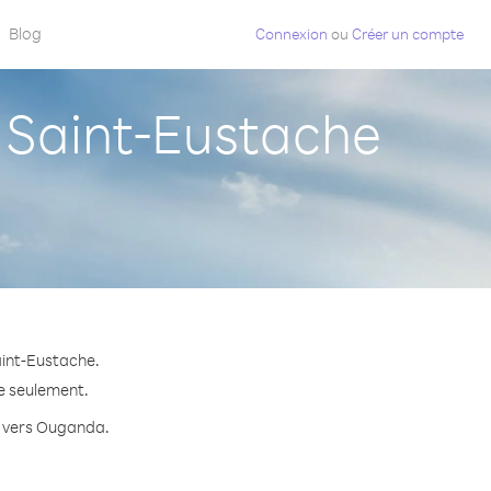
Blog
Connexion
ou
Créer un compte
Saint-Eustache
aint-Eustache.
te seulement.
te vers Ouganda.