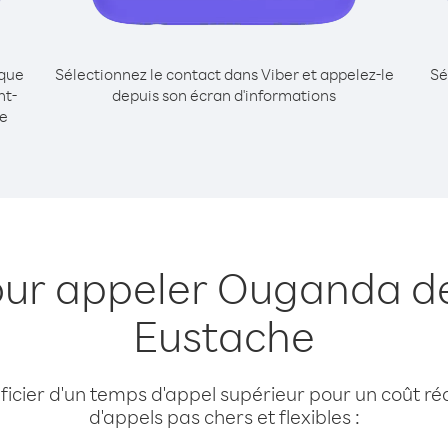
ique
Sélectionnez le contact dans Viber et appelez-le
Sé
nt-
depuis son écran d'informations
e
our appeler Ouganda de
Eustache
cier d'un temps d'appel supérieur pour un coût réd
d'appels pas chers et flexibles :