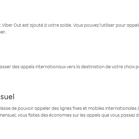
 Viber Out est ajouté à votre solde. Vous pouvez l'utiliser pour app
ber.
passer des appels internationaux vers la destination de votre choix 
suel
se de pouvoir appeler des lignes fixes et mobiles internationales à 
mensuel, vous faites des économies sur les appels que vous passez d