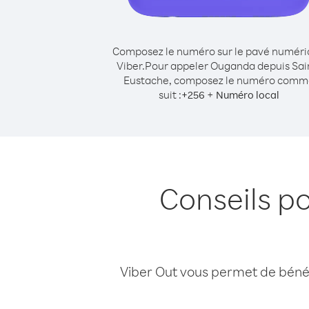
Composez le numéro sur le pavé numér
Viber.
Pour appeler Ouganda depuis Sai
Eustache, composez le numéro comm
suit :
+
+
256
Numéro local
Conseils p
Viber Out vous permet de bénéfi