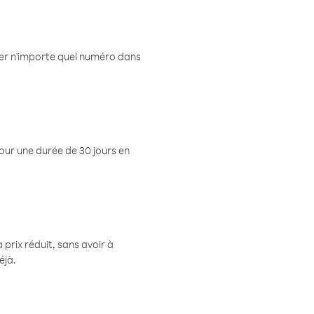
eler n'importe quel numéro dans
pour une durée de 30 jours en
prix réduit, sans avoir à
éjà.