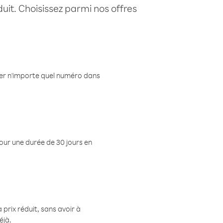
uit. Choisissez parmi nos offres
eler n'importe quel numéro dans
pour une durée de 30 jours en
prix réduit, sans avoir à
éjà.