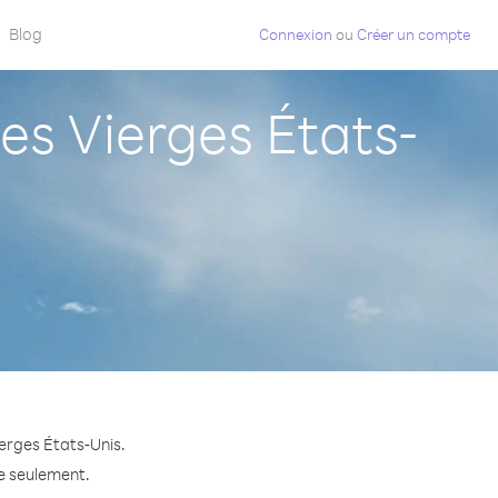
Blog
Connexion
ou
Créer un compte
s Vierges États-
erges États-Unis.
te seulement.