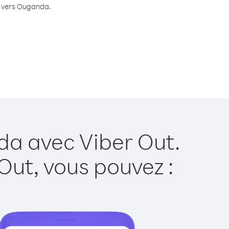
te vers Ouganda.
da avec Viber Out.
Out, vous pouvez :