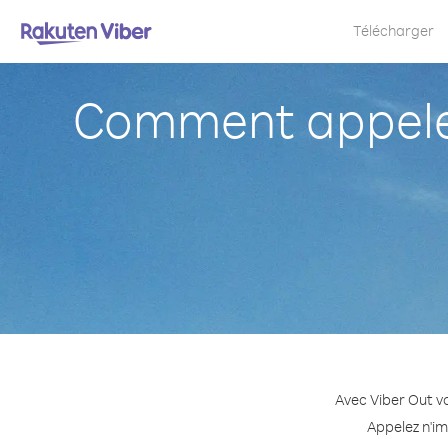
Télécharger
Comment appeler
Avec Viber Out v
Appelez n'im