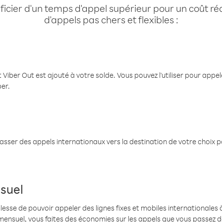
cier d'un temps d'appel supérieur pour un coût réd
d'appels pas chers et flexibles :
 Viber Out est ajouté à votre solde. Vous pouvez l'utiliser pour app
ber.
passer des appels internationaux vers la destination de votre choix 
suel
se de pouvoir appeler des lignes fixes et mobiles internationales à 
mensuel, vous faites des économies sur les appels que vous passez d