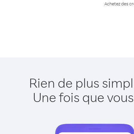
Achetez des cré
Rien de plus simp
Une fois que vous