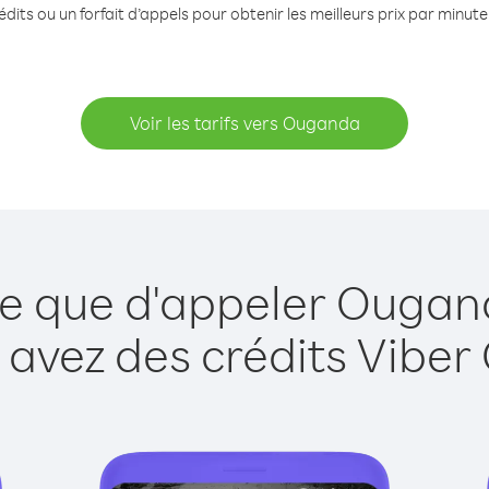
dits ou un forfait d’appels pour obtenir les meilleurs prix par minu
Voir les tarifs vers Ouganda
le que d'appeler Ougan
 avez des crédits Viber 