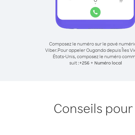
Composez le numéro sur le pavé numér
Viber.
Pour appeler Ouganda depuis Îles Vi
États-Unis, composez le numéro com
suit :
+
+
256
Numéro local
Conseils pour