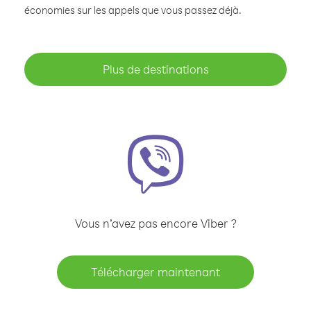
économies sur les appels que vous passez déjà.
Plus de destinations
Vous n’avez pas encore Viber ?
Télécharger maintenant