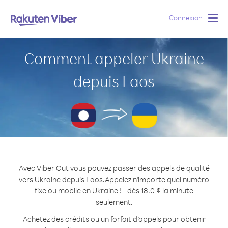
Connexion
Togg
navig
Comment appeler Ukraine
depuis Laos
Avec Viber Out vous pouvez passer des appels de qualité
vers Ukraine depuis Laos.
Appelez n'importe quel numéro
fixe ou mobile en Ukraine ! - dès 18.0 ¢ la minute
seulement.
Achetez des crédits ou un forfait d’appels pour obtenir