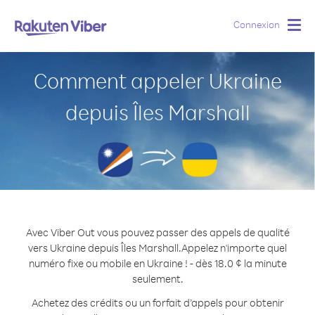
Connexion
Togg
navig
Comment appeler Ukraine
depuis Îles Marshall
Avec Viber Out vous pouvez passer des appels de qualité
vers Ukraine depuis Îles Marshall.
Appelez n'importe quel
numéro fixe ou mobile en Ukraine ! - dès 18.0 ¢ la minute
seulement.
Achetez des crédits ou un forfait d’appels pour obtenir