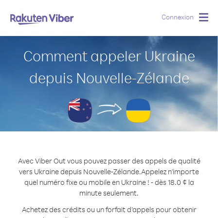
Connexion
Togg
navig
Comment appeler Ukraine
depuis Nouvelle-Zélande
Avec Viber Out vous pouvez passer des appels de qualité
vers Ukraine depuis Nouvelle-Zélande.
Appelez n'importe
quel numéro fixe ou mobile en Ukraine ! - dès 18.0 ¢ la
minute seulement.
Achetez des crédits ou un forfait d’appels pour obtenir