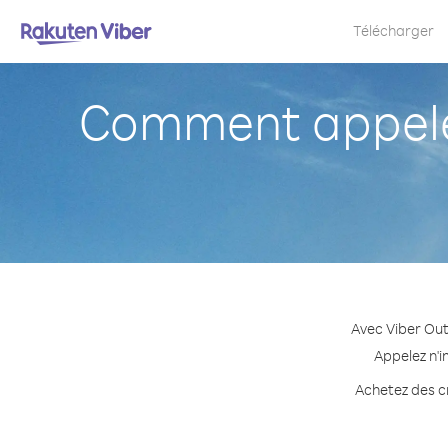
Télécharger
Comment appeler
Avec Viber Out
Appelez n'i
Achetez des cr