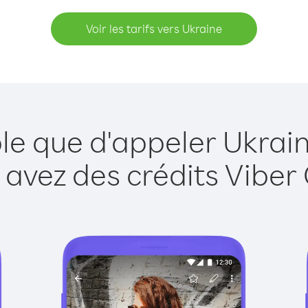
Voir les tarifs vers Ukraine
le que d'appeler Ukrai
 avez des crédits Viber 