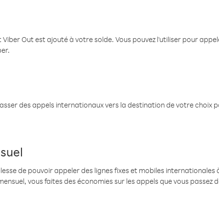
 Viber Out est ajouté à votre solde. Vous pouvez l'utiliser pour app
ber.
passer des appels internationaux vers la destination de votre choix 
suel
se de pouvoir appeler des lignes fixes et mobiles internationales à 
mensuel, vous faites des économies sur les appels que vous passez d