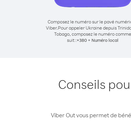
Composez le numéro sur le pavé numér
Viber.
Pour appeler Ukraine depuis Trinid
Tobago, composez le numéro comm
suit :
+
+
380
Numéro local
Conseils pou
Viber Out vous permet de bénéfi