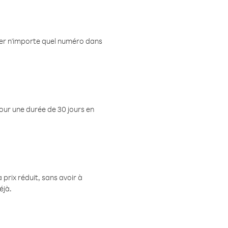
eler n'importe quel numéro dans
pour une durée de 30 jours en
prix réduit, sans avoir à
éjà.