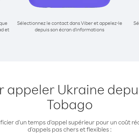
ique
Sélectionnez le contact dans Viber et appelez-le
Sé
ad et
depuis son écran d'informations
e
r appeler Ukraine depui
Tobago
cier d'un temps d'appel supérieur pour un coût réd
d'appels pas chers et flexibles :