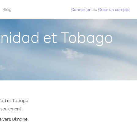
Blog
Connexion
ou
Créer un compte
inidad et Tobago
idad et Tobago.
e seulement.
e vers Ukraine.