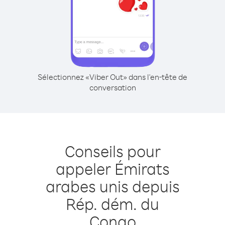
Sélectionnez «Viber Out» dans l'en-tête de
conversation
Conseils pour
appeler Émirats
arabes unis depuis
Rép. dém. du
Congo