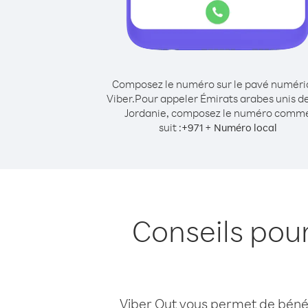
Composez le numéro sur le pavé numér
Viber.
Pour appeler Émirats arabes unis d
Jordanie, composez le numéro comm
suit :
+
+
971
Numéro local
Conseils pou
Viber Out vous permet de bénéfi