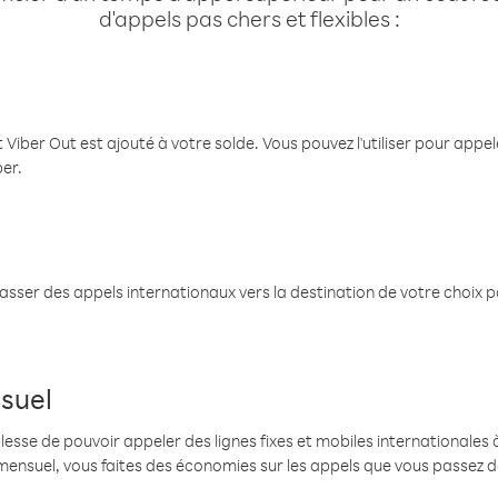
d'appels pas chers et flexibles :
 Viber Out est ajouté à votre solde. Vous pouvez l'utiliser pour app
ber.
passer des appels internationaux vers la destination de votre choix 
suel
se de pouvoir appeler des lignes fixes et mobiles internationales à 
mensuel, vous faites des économies sur les appels que vous passez d