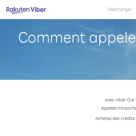
Télécharger
Comment appeler 
Avec Viber Out 
Appelez n'importe
Achetez des crédits 