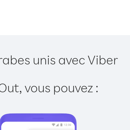
rabes unis avec Viber
Out, vous pouvez :