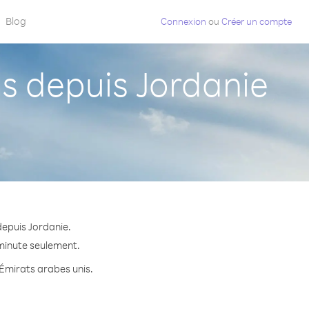
Blog
Connexion
ou
Créer un compte
s depuis Jordanie
depuis Jordanie.
 minute seulement.
 Émirats arabes unis.