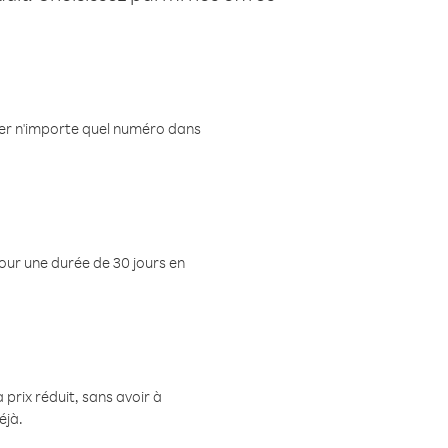
eler n'importe quel numéro dans
pour une durée de 30 jours en
prix réduit, sans avoir à
éjà.