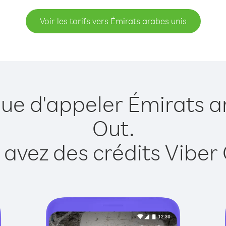
Voir les tarifs vers Émirats arabes unis
que d'appeler Émirats a
Out.
 avez des crédits Viber 