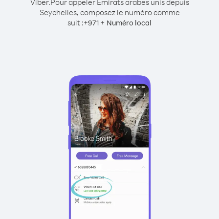
Viber.
Pour appeler Émirats arabes unis depuis
Seychelles, composez le numéro comme
suit :
+
+
971
Numéro local