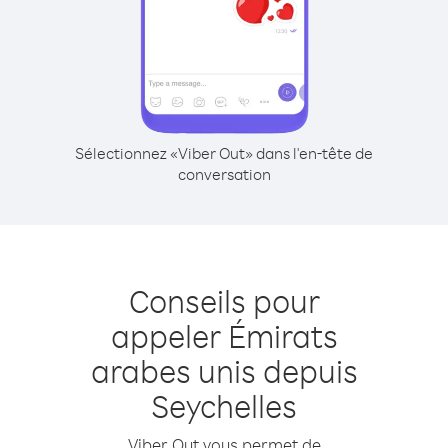
Sélectionnez «Viber Out» dans l'en-tête de
conversation
Conseils pour
appeler Émirats
arabes unis depuis
Seychelles
Viber Out vous permet de