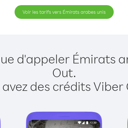
Voir les tarifs vers Émirats arabes unis
que d'appeler Émirats a
Out.
 avez des crédits Viber 