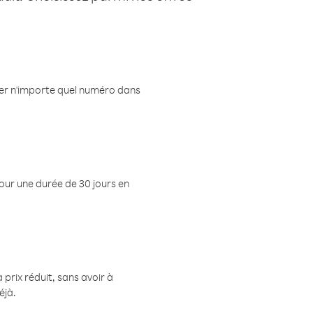
eler n'importe quel numéro dans
pour une durée de 30 jours en
prix réduit, sans avoir à
éjà.