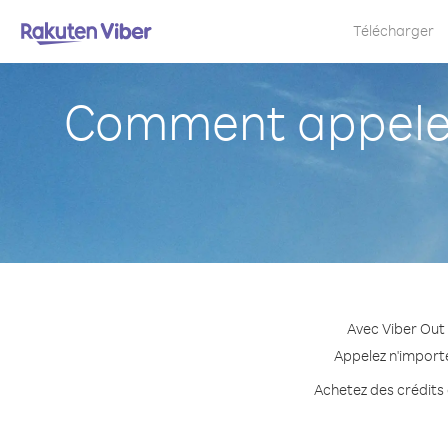
Télécharger
Comment appeler 
Avec Viber Out 
Appelez n'importe
Achetez des crédits 