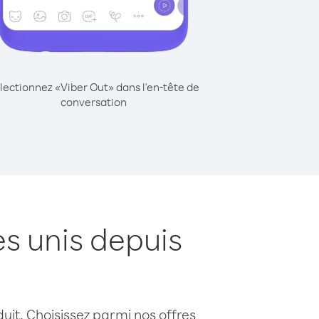
lectionnez «Viber Out» dans l'en-tête de
conversation
s unis depuis
uit. Choisissez parmi nos offres