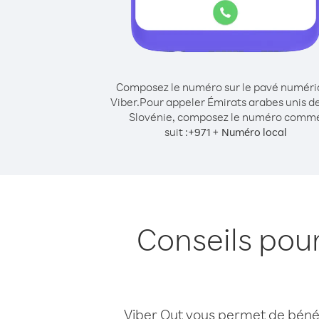
Composez le numéro sur le pavé numér
Viber.
Pour appeler Émirats arabes unis d
Slovénie, composez le numéro comm
suit :
+
+
971
Numéro local
Conseils pou
Viber Out vous permet de bénéfi