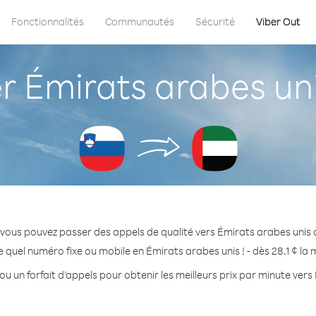
Fonctionnalités
Communautés
Sécurité
Viber Out
Émirats arabes uni
vous pouvez passer des appels de qualité vers Émirats arabes unis 
 quel numéro fixe ou mobile en Émirats arabes unis ! - dès 28.1 ¢ la
ou un forfait d’appels pour obtenir les meilleurs prix par minute vers