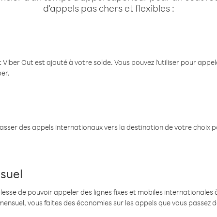
d'appels pas chers et flexibles :
 Viber Out est ajouté à votre solde. Vous pouvez l'utiliser pour app
ber.
passer des appels internationaux vers la destination de votre choix 
suel
se de pouvoir appeler des lignes fixes et mobiles internationales à 
mensuel, vous faites des économies sur les appels que vous passez d