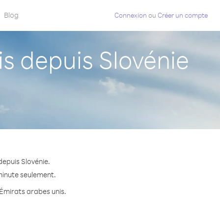
Blog
Connexion
ou
Créer un compte
s depuis Slovénie
depuis Slovénie.
 minute seulement.
 Émirats arabes unis.