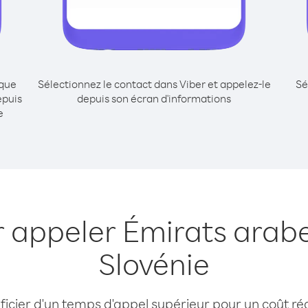
ique
Sélectionnez le contact dans Viber et appelez-le
Sé
epuis
depuis son écran d'informations
e
r appeler Émirats arabe
Slovénie
cier d'un temps d'appel supérieur pour un coût réd