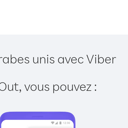
rabes unis avec Viber
Out, vous pouvez :