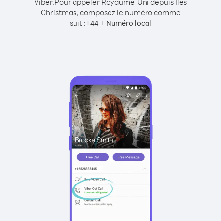
Viber.
Pour appeler Royaume-Uni depuis Îles
Christmas, composez le numéro comme
suit :
+
+
44
Numéro local