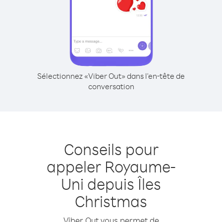
Sélectionnez «Viber Out» dans l'en-tête de
conversation
Conseils pour
appeler Royaume-
Uni depuis Îles
Christmas
Viber Out vous permet de