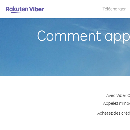
Télécharger
Comment appe
Avec Viber 
Appelez n'imp
Achetez des crédi