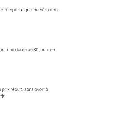
eler n'importe quel numéro dans
pour une durée de 30 jours en
prix réduit, sans avoir à
éjà.