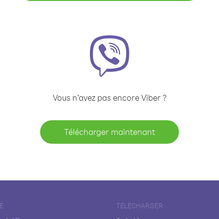
Vous n’avez pas encore Viber ?
Télécharger maintenant
É
TÉLÉCHARGER