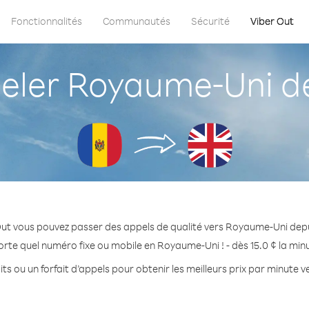
Fonctionnalités
Communautés
Sécurité
Viber Out
ler Royaume-Uni de
Out vous pouvez passer des appels de qualité vers Royaume-Uni depu
orte quel numéro fixe ou mobile en Royaume-Uni ! - dès 15.0 ¢ la min
ts ou un forfait d’appels pour obtenir les meilleurs prix par minute