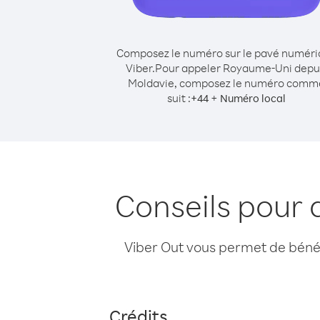
Composez le numéro sur le pavé numér
Viber.
Pour appeler Royaume-Uni depu
Moldavie, composez le numéro comm
suit :
+
+
44
Numéro local
Conseils pour
Viber Out vous permet de bénéfi
Crédits