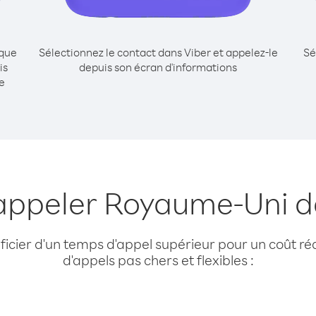
ique
Sélectionnez le contact dans Viber et appelez-le
Sé
is
depuis son écran d'informations
e
 appeler Royaume-Uni d
cier d'un temps d'appel supérieur pour un coût réd
d'appels pas chers et flexibles :