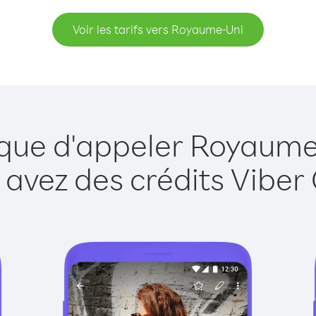
Voir les tarifs vers Royaume-Uni
 que d'appeler Royaume
 avez des crédits Viber 