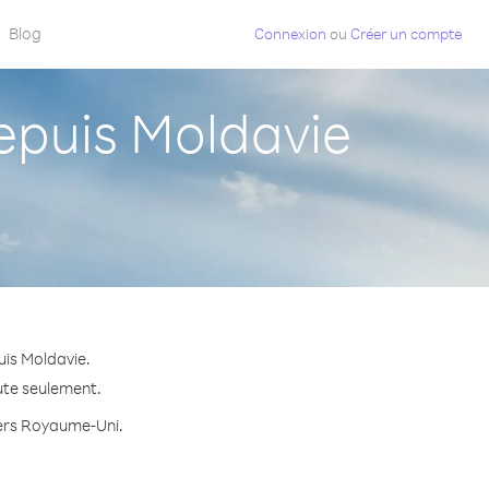
Blog
Connexion
ou
Créer un compte
puis Moldavie
is Moldavie.
ute seulement.
 vers Royaume-Uni.