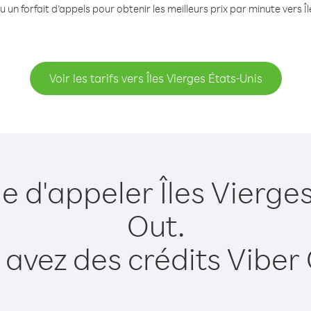
 un forfait d’appels pour obtenir les meilleurs prix par minute vers Î
Voir les tarifs vers Îles Vierges États-Unis
e d'appeler Îles Vierge
Out.
 avez des crédits Viber 