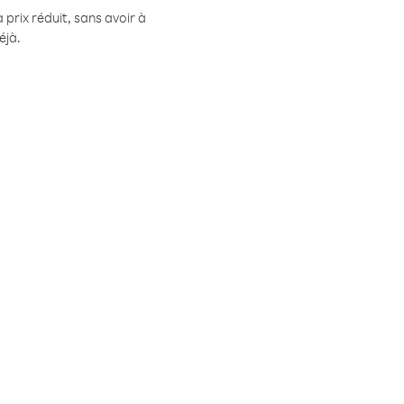
prix réduit, sans avoir à
éjà.