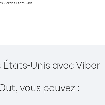
les Vierges États-Unis.
s États-Unis avec Viber
Out, vous pouvez :