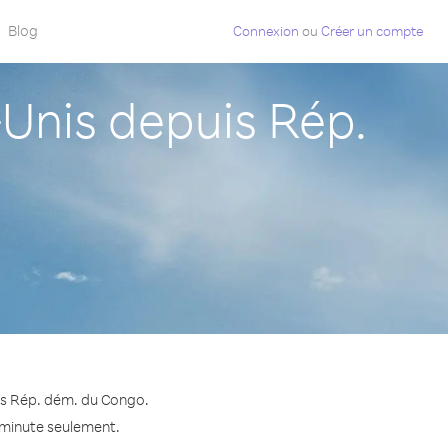
Blog
Connexion
ou
Créer un compte
Unis depuis Rép.
uis Rép. dém. du Congo.
a minute seulement.