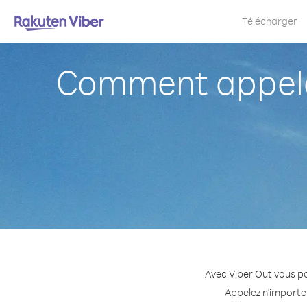
Télécharger
Comment appeler
Avec Viber Out vous po
Appelez n'importe 