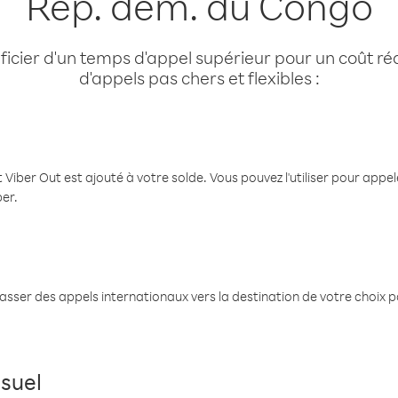
Rép. dém. du Congo
cier d'un temps d'appel supérieur pour un coût réd
d'appels pas chers et flexibles :
 Viber Out est ajouté à votre solde. Vous pouvez l'utiliser pour app
ber.
passer des appels internationaux vers la destination de votre choix 
suel