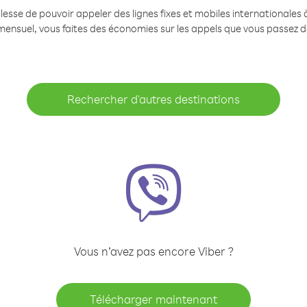
se de pouvoir appeler des lignes fixes et mobiles internationales à 
mensuel, vous faites des économies sur les appels que vous passez d
Rechercher d'autres destinations
Vous n’avez pas encore Viber ?
Télécharger maintenant