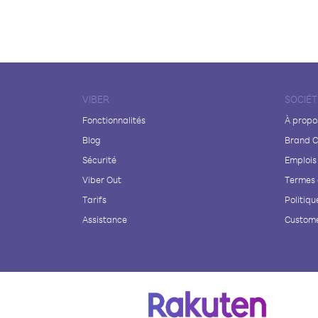
VIBER
SOCIÉT
Fonctionnalités
À propo
Blog
Brand C
Sécurité
Emplois
Viber Out
Termes 
Tarifs
Politiqu
Assistance
Custome