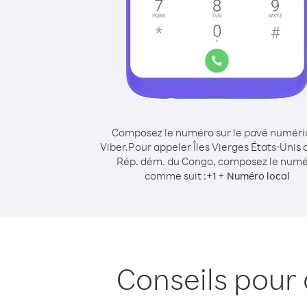
Composez le numéro sur le pavé numér
Viber.
Pour appeler Îles Vierges États-Unis 
Rép. dém. du Congo, composez le num
comme suit :
+
+
1
Numéro local
Conseils pour 