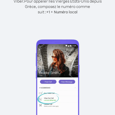
Viber.
Pour appeler Îles Vierges États-Unis depuis
Grèce, composez le numéro comme
suit :
+
+
1
Numéro local