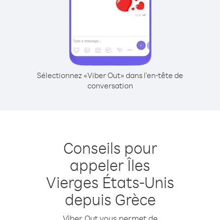
Sélectionnez «Viber Out» dans l'en-tête de
conversation
Conseils pour
appeler Îles
Vierges États-Unis
depuis Grèce
Viber Out vous permet de