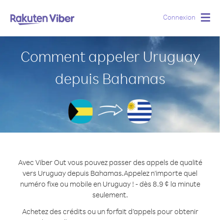
Connexion
Togg
navig
Comment appeler Uruguay
depuis Bahamas
Avec Viber Out vous pouvez passer des appels de qualité
vers Uruguay depuis Bahamas.
Appelez n'importe quel
numéro fixe ou mobile en Uruguay ! - dès 8.9 ¢ la minute
seulement.
Achetez des crédits ou un forfait d’appels pour obtenir