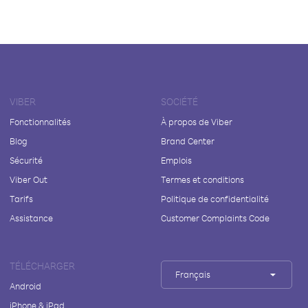
VIBER
SOCIÉTÉ
Fonctionnalités
À propos de Viber
Blog
Brand Center
Sécurité
Emplois
Viber Out
Termes et conditions
Tarifs
Politique de confidentialité
Assistance
Customer Complaints Code
TÉLÉCHARGER
Français
Android
iPhone & iPad