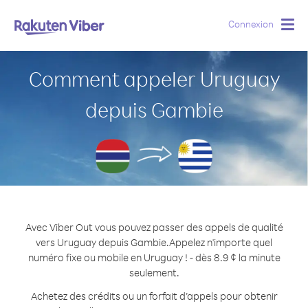
Connexion
Togg
navig
Comment appeler Uruguay
depuis Gambie
Avec Viber Out vous pouvez passer des appels de qualité
vers Uruguay depuis Gambie.
Appelez n'importe quel
numéro fixe ou mobile en Uruguay ! - dès 8.9 ¢ la minute
seulement.
Achetez des crédits ou un forfait d’appels pour obtenir