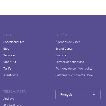
VIBER
SOCIÉTÉ
Fonctionnalités
À propos de Viber
Blog
Brand Center
Sécurité
Emplois
Viber Out
Termes et conditions
Tarifs
Politique de confidentialité
Assistance
Customer Complaints Code
TÉLÉCHARGER
Français
Android
iPhone & iPad