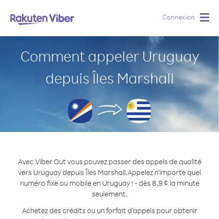
Connexion
Togg
navig
Comment appeler Uruguay
depuis Îles Marshall
Avec Viber Out vous pouvez passer des appels de qualité
vers Uruguay depuis Îles Marshall.
Appelez n'importe quel
numéro fixe ou mobile en Uruguay ! - dès 8.9 ¢ la minute
seulement.
Achetez des crédits ou un forfait d’appels pour obtenir