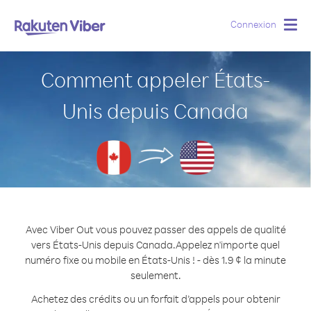
Connexion
Togg
navig
Comment appeler États-
Unis depuis Canada
Avec Viber Out vous pouvez passer des appels de qualité
vers États-Unis depuis Canada.
Appelez n'importe quel
numéro fixe ou mobile en États-Unis ! - dès 1.9 ¢ la minute
seulement.
Achetez des crédits ou un forfait d’appels pour obtenir