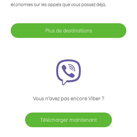
économies sur les appels que vous passez déjà.
Plus de destinations
Vous n’avez pas encore Viber ?
Télécharger maintenant