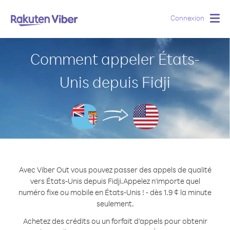
Connexion
Togg
navig
Comment appeler États-
Unis depuis Fidji
Avec Viber Out vous pouvez passer des appels de qualité
vers États-Unis depuis Fidji.
Appelez n'importe quel
numéro fixe ou mobile en États-Unis ! - dès 1.9 ¢ la minute
seulement.
Achetez des crédits ou un forfait d’appels pour obtenir