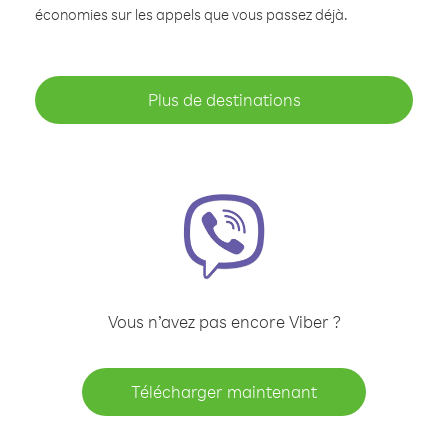
économies sur les appels que vous passez déjà.
Plus de destinations
Vous n’avez pas encore Viber ?
Télécharger maintenant